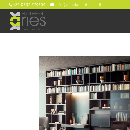
+39 0332 770809
info@arredamentiaries.it