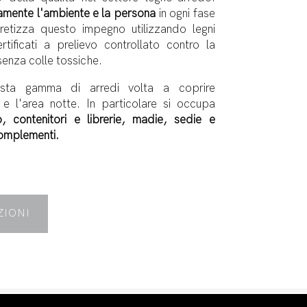
amente l'ambiente e la persona
in ogni fase
retizza questo impegno utilizzando legni
tificati a prelievo controllato contro la
senza colle tossiche.
sta gamma di arredi volta a coprire
 e l'area notte. In particolare si occupa
 contenitori e librerie, madie, sedie e
 complementi.
ZIONI