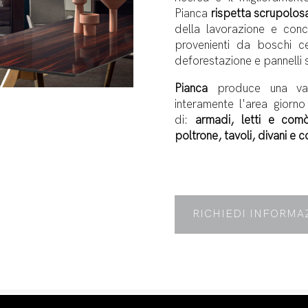
Pianca
rispetta scrupolos
della lavorazione e conc
provenienti da boschi cer
deforestazione e pannelli 
Pianca
produce una va
interamente l'area giorno
di:
armadi, letti e comò,
poltrone, tavoli, divani e
RICHIEDI INFORMA