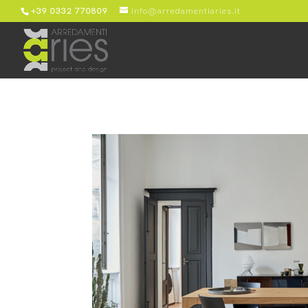
+39 0332 770809
info@arredamentiaries.it