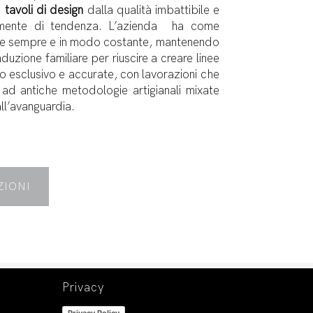
e
tavoli di design
dalla qualità imbattibile e
temente di tendenza. L’azienda ha come
ere sempre e in modo costante, mantenendo
uzione familiare per riuscire a creare linee
o esclusivo e accurate, con lavorazioni che
 ad antiche metodologie artigianali mixate
ll’avanguardia.
ZIONI
Privacy